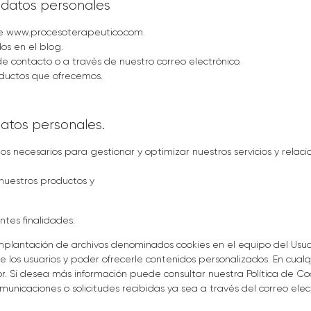
s datos personales
de www.procesoterapeutico.com.
os en el blog.
de contacto o a través de nuestro correo electrónico.
roductos que ofrecemos.
datos personales.
ecesarios para gestionar y optimizar nuestros servicios y relacion
 nuestros productos y
ntes finalidades:
mplantación de archivos denominados cookies en el equipo del Usuar
 los usuarios y poder ofrecerle contenidos personalizados. En cual
r. Si desea más información puede consultar nuestra Política de Co
unicaciones o solicitudes recibidas ya sea a través del correo ele