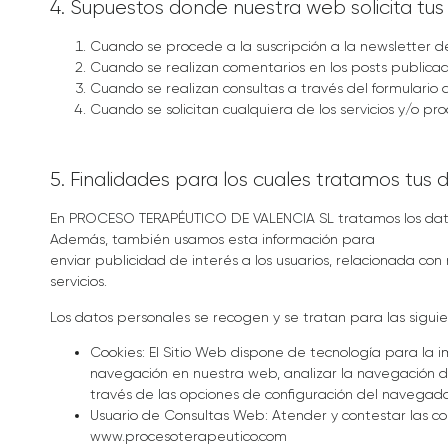
4. Supuestos donde nuestra web solicita tu
Cuando se procede a la suscripción a la newsletter 
Cuando se realizan comentarios en los posts publicad
Cuando se realizan consultas a través del formulario 
Cuando se solicitan cualquiera de los servicios y/o p
5. Finalidades para los cuales tratamos tus 
En PROCESO TERAPÉUTICO DE VALENCIA SL tratamos los datos n
Además, también usamos esta información para
enviar publicidad de interés a los usuarios, relacionada con
servicios.
Los datos personales se recogen y se tratan para las siguie
Cookies: El Sitio Web dispone de tecnología para la i
navegación en nuestra web, analizar la navegación de
través de las opciones de configuración del navegado
Usuario de Consultas Web: Atender y contestar las com
www.procesoterapeutico.com